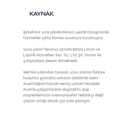
KAYNAK
Şirketimiz 2016 yılında Minsa Lojistik Danışmanlık
Hizmetleri şahıs firması ünvanıyla kurulmuştur.
2020 yılının Temmuz ayında Minsa Liman ve
Lojistik Hizmetleri San. Tic. Ltd. Şti. ünvanı ile
çalışmalara devam etmektedir.
Sektörü yakından tanıyan, uzun zaman Türkiye
hudutları gümrüklü sahaları dahilinde Gemi
Acentalığına hizmet vermiş uzman tecrübeli
Acente çalışanlardan oluşmakta olup,
müşterilerimizin memnuniyetini tedarikçi değil
çözüm ortağı olmak için yola çıkmıştır.