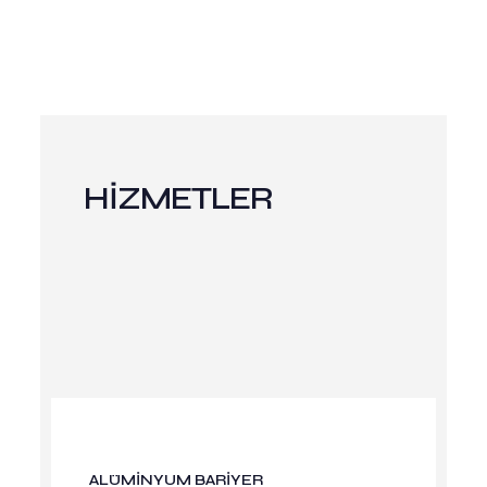
HİZMETLER
ALÜMİNYUM BARİYER