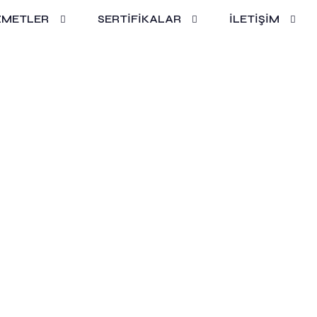
ZMETLER
SERTİFİKALAR
İLETİŞİM