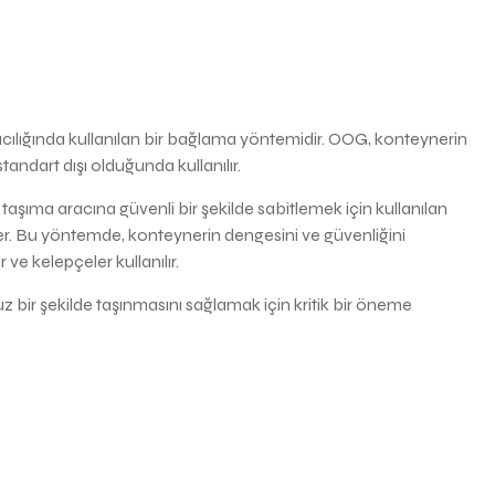
lığında kullanılan bir bağlama yöntemidir. OOG, konteynerin
andart dışı olduğunda kullanılır.
şıma aracına güvenli bir şekilde sabitlemek için kullanılan
er. Bu yöntemde, konteynerin dengesini ve güvenliğini
ve kelepçeler kullanılır.
 bir şekilde taşınmasını sağlamak için kritik bir öneme