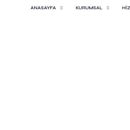
ANASAYFA
KURUMSAL
Hİ