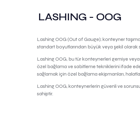
LASHING - OOG
Lashing OOG (Out of Gauge); konteyner taşımacı
standart boyutlarından büyük veya şekil olarak st
Lashing OOG, bu tür konteynerleri gemiye veya ta
özel bağlama ve sabitleme tekniklerini ifade ed
sağlamak için özel bağlama ekipmanları, halatlar 
Lashing OOG, konteynerlerin güvenli ve sorunsuz
sahiptir.