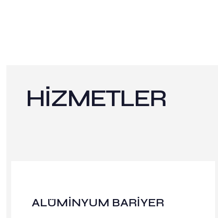
HİZMETLER
ALÜMİNYUM BARİYER