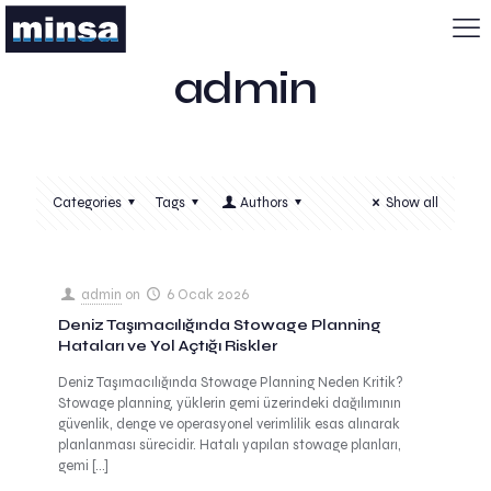
admin
Categories
Tags
Authors
Show all
admin
on
6 Ocak 2026
Deniz Taşımacılığında Stowage Planning
Hataları ve Yol Açtığı Riskler
Deniz Taşımacılığında Stowage Planning Neden Kritik?
Stowage planning, yüklerin gemi üzerindeki dağılımının
güvenlik, denge ve operasyonel verimlilik esas alınarak
planlanması sürecidir. Hatalı yapılan stowage planları,
gemi
[…]