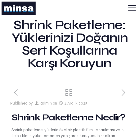
Shrink Paketleme:
Yüklerinizi Doğanın
Sert Koşullarına
Karşı Koruyun
Published by
admin
on
4 Aralık 2025
Shrink Paketleme Nedir?
Shrink paketleme, yüklerin özel bir plastik film ile sarılması ve ısı
ile bu filmin yüke tamamen yapışarak koruyucu bir kalkan