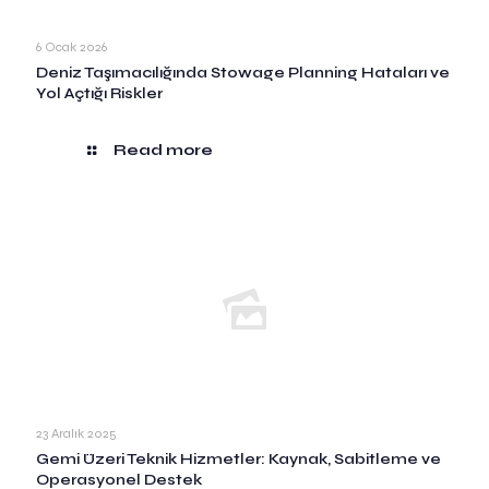
6 Ocak 2026
Deniz Taşımacılığında Stowage Planning Hataları ve
Yol Açtığı Riskler
Read more
23 Aralık 2025
Gemi Üzeri Teknik Hizmetler: Kaynak, Sabitleme ve
Operasyonel Destek