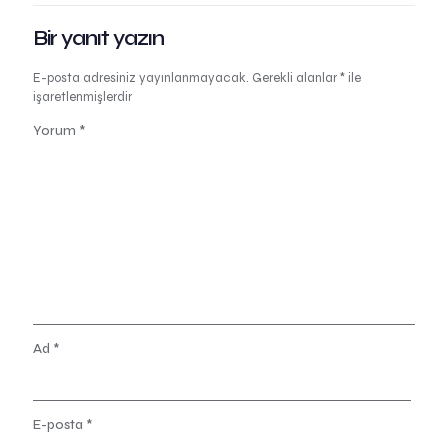
Bir yanıt yazın
E-posta adresiniz yayınlanmayacak.
Gerekli alanlar
*
ile
işaretlenmişlerdir
Yorum
*
Ad
*
E-posta
*