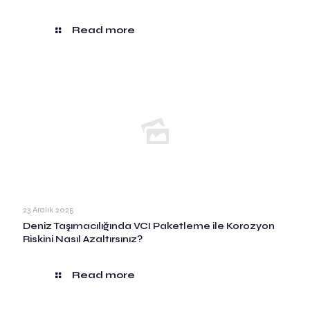
Read more
23 Aralık 2025
Deniz Taşımacılığında VCI Paketleme ile Korozyon
Riskini Nasıl Azaltırsınız?
Read more