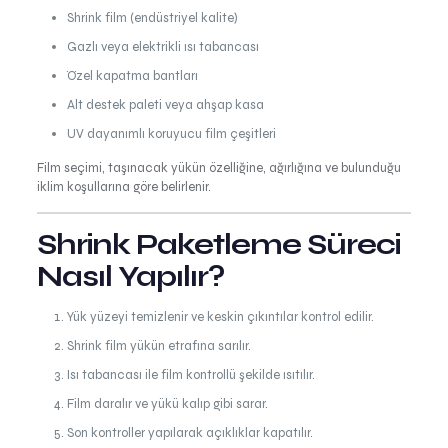
Shrink film (endüstriyel kalite)
Gazlı veya elektrikli ısı tabancası
Özel kapatma bantları
Alt destek paleti veya ahşap kasa
UV dayanımlı koruyucu film çeşitleri
Film seçimi, taşınacak yükün özelliğine, ağırlığına ve bulunduğu
iklim koşullarına göre belirlenir.
Shrink Paketleme Süreci
Nasıl Yapılır?
Yük yüzeyi temizlenir ve keskin çıkıntılar kontrol edilir.
Shrink film yükün etrafına sarılır.
Isı tabancası ile film kontrollü şekilde ısıtılır.
Film daralır ve yükü kalıp gibi sarar.
Son kontroller yapılarak açıklıklar kapatılır.