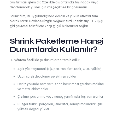
oluşturması işlemidir. Özellikle dış ortamda taşınacak veya
depolanacak yükler için vazgeçilmez bir çözümdür.
Shrink film, ısı uygulandığında daralır ve yükün etrafını tam
olarak sarar. Böylece rüzgâr, yağmur, tuzlu deniz suyu, UV ışığı
gibi çevresel faktörlere karşı güçlü bir koruma sağlar.
Shrink Paketleme Hangi
Durumlarda Kullanılır?
Bu yöntem özellikle şu durumlarda tercih edilir:
Açık yük taşımacılığı (Open-top, flat-rack, OOG yükler)
Uzun süreli depolama gerektiren yükler
Deniz yolunda nem ve tuzdan korunması gereken makine
ve metal ekipmanlar
Çizilme, paslanma veya güneş yanığı riski taşıyan ürünler
Rüzgar türbini parçaları, jeneratör, sanayi makinaları gibi
yüksek değerli yükler