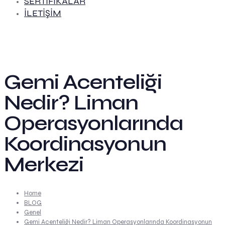
SERTİFİKALAR
İLETİŞİM
Gemi Acenteliği
Nedir? Liman
Operasyonlarında
Koordinasyonun
Merkezi
Home
BLOG
Genel
Gemi Acenteliği Nedir? Liman Operasyonlarında Koordinasyonun