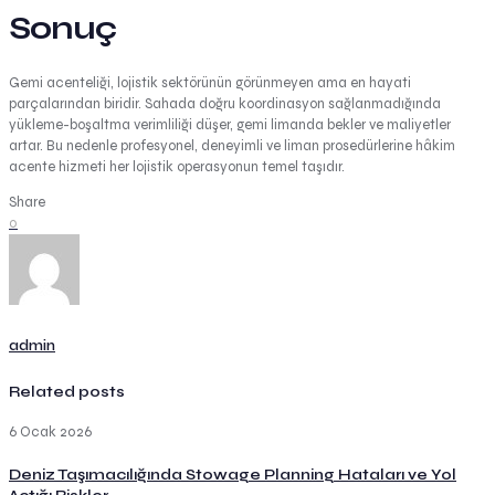
Sonuç
Gemi acenteliği, lojistik sektörünün görünmeyen ama en hayati
parçalarından biridir. Sahada doğru koordinasyon sağlanmadığında
yükleme-boşaltma verimliliği düşer, gemi limanda bekler ve maliyetler
artar. Bu nedenle profesyonel, deneyimli ve liman prosedürlerine hâkim
acente hizmeti her lojistik operasyonun temel taşıdır.
Share
0
admin
Related posts
6 Ocak 2026
Deniz Taşımacılığında Stowage Planning Hataları ve Yol