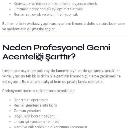
Kılavuzluk ve römorkaj hizmetlerini organize etmek
Limanda harcanan süreyi optimize etmek
Resmi izin, evrak ve bildirimleri yapmak
Bu hizmetlerin eksiksiz yapılması, geminin limanda daha az süre kalmasını
ve maliyetlerin düşmesini sağlar.
Neden Profesyonel Gemi
Acenteliği Şarttır?
Liman operasyonları çok sayıda kurumla aynı anda çalışmayı gerektirir.
Yanlış yapılan tek bir bildirim bile geminin limanda günlerce gecikmesine
yol açabilir. Bu da hem maliyet hem de prestij kaybı demektir.
Profesyonel acente kullanmanın avantajları:
Daha hızlı operasyon
Resmî işlemlerde sıfır hata
Zaman yönetimi
Doğru yük koordinasyonu
Liman içi kaosun önlenmesi
Gemi ve yük sahibinin çıkarlarının korunması