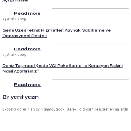
Açtığı Riskler
Read more
23 Aralık 2025
Gemi Üzeri Teknik Hizmetler: Kaynak, Sabitleme ve
Operasyonel Destek
Read more
23 Aralık 2025
Deniz Taşımacılığında VCI Paketleme ile Korozyon Riskini
Nasıl Azaltırsınız?
Read more
Bir yanıt yazın
E-posta adresiniz yayınlanmayacak.
Gerekli alanlar
*
ile işaretlenmişlerdir