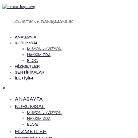
LOJİSTİK ve DANIŞMANLIK
ANASAYFA
KURUMSAL
MİSYON ve VİZYON
HAKKIMIZDA
BLOG
HİZMETLER
SERTİFİKALAR
İLETİŞİM
✕
ANASAYFA
KURUMSAL
MİSYON ve VİZYON
HAKKIMIZDA
BLOG
HİZMETLER