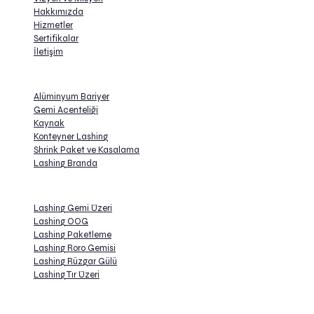
Hakkımızda
Hizmetler
Sertifikalar
İletişim
Hizmetler
Alüminyum Bariyer
Gemi Acenteliği
Kaynak
Konteyner Lashing
Shrink Paket ve Kasalama
Lashing Branda
Hizmetler
Lashing Gemi Üzeri
Lashing OOG
Lashing Paketleme
Lashing Roro Gemisi
Lashing Rüzgar Gülü
Lashing Tır Üzeri
Adres: