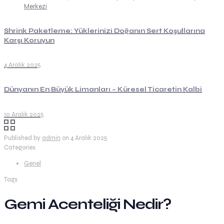
Merkezi
Shrink Paketleme: Yüklerinizi Doğanın Sert Koşullarına
Karşı Koruyun
4 Aralık 2025
Dünyanın En Büyük Limanları – Küresel Ticaretin Kalbi
10 Aralık 2025
Published by
admin
on
4 Aralık 2025
Categories
Genel
Tags
Gemi Acenteliği Nedir?