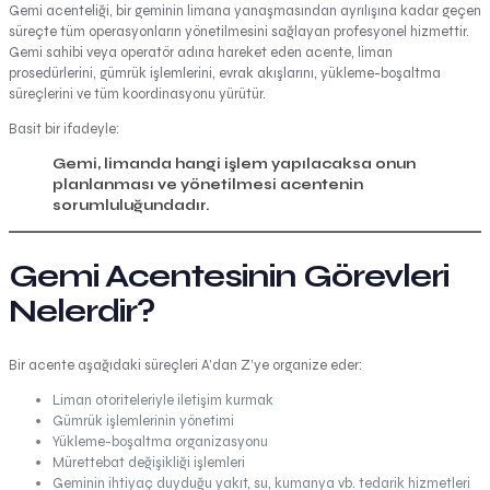
Gemi acenteliği, bir geminin limana yanaşmasından ayrılışına kadar geçen
süreçte tüm operasyonların yönetilmesini sağlayan profesyonel hizmettir.
Gemi sahibi veya operatör adına hareket eden acente, liman
prosedürlerini, gümrük işlemlerini, evrak akışlarını, yükleme-boşaltma
süreçlerini ve tüm koordinasyonu yürütür.
Basit bir ifadeyle:
Gemi, limanda hangi işlem yapılacaksa onun
planlanması ve yönetilmesi acentenin
sorumluluğundadır.
Gemi Acentesinin Görevleri
Nelerdir?
Bir acente aşağıdaki süreçleri A’dan Z’ye organize eder:
Liman otoriteleriyle iletişim kurmak
Gümrük işlemlerinin yönetimi
Yükleme-boşaltma organizasyonu
Mürettebat değişikliği işlemleri
Geminin ihtiyaç duyduğu yakıt, su, kumanya vb. tedarik hizmetleri